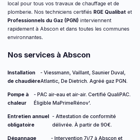
local pour tous vos travaux de chauffage et de
plomberie. Nos techniciens certifiés
RGE Qualibat
et
Professionnels du Gaz (PGN)
interviennent
rapidement à Abscon et dans toutes les communes
environnantes.
Nos services à Abscon
Installation
- Viessmann, Vaillant, Saunier Duval,
de chaudière
Atlantic, De Dietrich. Agréé gaz PGN.
Pompe à
- PAC air-eau et air-air. Certifié QualiPAC.
chaleur
Éligible MaPrimeRénov'.
Entretien annuel
- Attestation de conformité
obligatoire
délivrée. À partir de 90€.
Dépannage
- Intervention 7j/7 à Abscon et