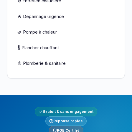
⚙️ Entretien chaudière
🚨 Dépannage urgence
🌿 Pompe à chaleur
🌡️ Plancher chauffant
🚿 Plomberie & sanitaire
Gratuit & sans engagement
Réponse rapide
RGE Certifié