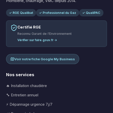
Plomberie, chauffage, VMC depuis 2014.
✓ RGE Qualibat
✓ Professionnel du Gaz
✓ QualiPAC
Certifié RGE
Reconnu Garant de l'Environnement
Vérifier sur faire.gouv.fr →
Voir notre fiche Google My Business
Nos services
🔥 Installation chaudière
🔧 Entretien annuel
⚡ Dépannage urgence 7j/7