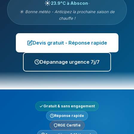
☀️
23.9°C à Abscon
-
☀️ Bonne météo - Anticipez la prochaine saison de
chauffe !
Devis gratuit - Réponse rapide
Dépannage urgence 7j/7
Gratuit & sans engagement
Réponse rapide
RGE Certifié