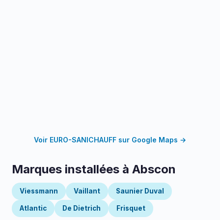
Voir EURO-SANICHAUFF sur Google Maps →
Marques installées à Abscon
Viessmann
Vaillant
Saunier Duval
Atlantic
De Dietrich
Frisquet