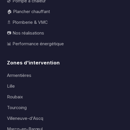
🌿 Pompe à chaleur
🏠 Plancher chauffant
🚿 Plomberie & VMC
📷 Nos réalisations
📊 Performance énergétique
Zones d'intervention
Armentières
Lille
Roubaix
Tourcoing
Villeneuve-d'Ascq
Marcq-en-Barœul