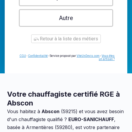
Autre
Retour à la liste des métiers
CGU
-
Confidentialité
- Service proposé par
ViteUnDevis.com
-
Vous êtes
un artisan ?
Votre chauffagiste certifié RGE à
Abscon
Vous habitez à
Abscon
(59215) et vous avez besoin
d'un chauffagiste qualifié ?
EURO-SANICHAUFF
,
basée à Armentières (59280), est votre partenaire