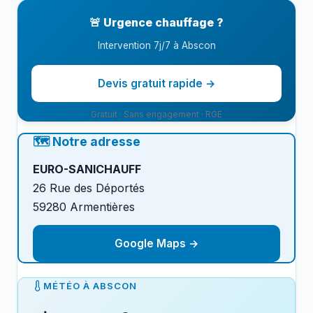
logement et votre budget.
🚨 Urgence chauffage ?
Intervention 7j/7 à Abscon
Devis gratuit rapide →
Gratuit · Sans engagement · RGE
🗺️ Notre adresse
EURO-SANICHAUFF
26 Rue des Déportés
59280 Armentières
Google Maps →
MÉTÉO À ABSCON