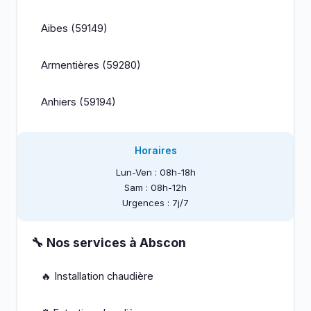
Aibes (59149)
Armentières (59280)
Anhiers (59194)
Horaires
Lun-Ven : 08h-18h
Sam : 08h-12h
Urgences : 7j/7
🔧 Nos services à Abscon
🔥 Installation chaudière