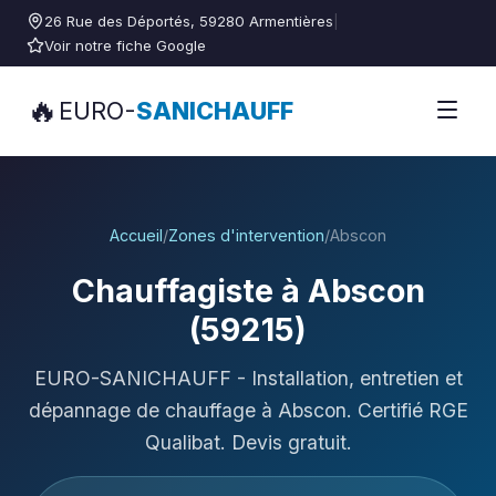
26 Rue des Déportés, 59280 Armentières
|
Voir notre fiche Google
🔥
EURO-
SANICHAUFF
Accueil
/
Zones d'intervention
/
Abscon
Chauffagiste à Abscon
(59215)
EURO-SANICHAUFF - Installation, entretien et
dépannage de chauffage à Abscon. Certifié RGE
Qualibat. Devis gratuit.