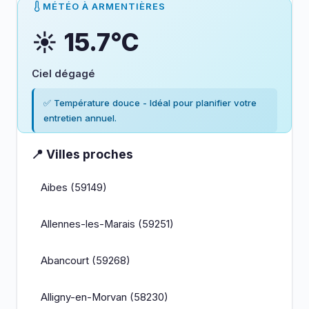
MÉTÉO À ARMENTIÈRES
☀️ 15.7°C
Ciel dégagé
✅ Température douce - Idéal pour planifier votre
entretien annuel.
📍 Villes proches
Aibes (59149)
Allennes-les-Marais (59251)
Abancourt (59268)
Alligny-en-Morvan (58230)