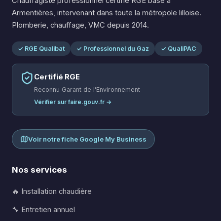
Chauffagiste professionnel certifié RGE basé à
Armentières, intervenant dans toute la métropole lilloise.
Plomberie, chauffage, VMC depuis 2014.
✓ RGE Qualibat
✓ Professionnel du Gaz
✓ QualiPAC
Certifié RGE
Reconnu Garant de l'Environnement
Vérifier sur faire.gouv.fr →
Voir notre fiche Google My Business
Nos services
🔥 Installation chaudière
🔧 Entretien annuel