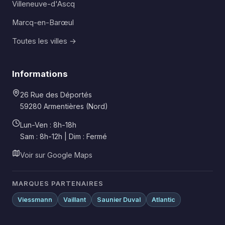
Villeneuve-d'Ascq
Marcq-en-Barœul
Toutes les villes →
Informations
26 Rue des Déportés
59280 Armentières (Nord)
Lun-Ven : 8h-18h
Sam : 8h-12h | Dim : Fermé
Voir sur Google Maps
MARQUES PARTENAIRES
Viessmann
Vaillant
Saunier Duval
Atlantic