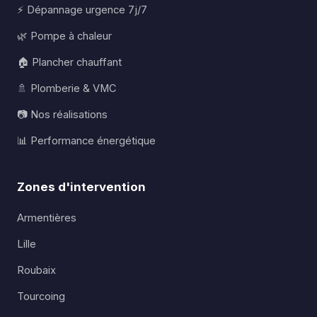
⚡ Dépannage urgence 7j/7
🌿 Pompe à chaleur
🏠 Plancher chauffant
🚿 Plomberie & VMC
📷 Nos réalisations
📊 Performance énergétique
Zones d'intervention
Armentières
Lille
Roubaix
Tourcoing