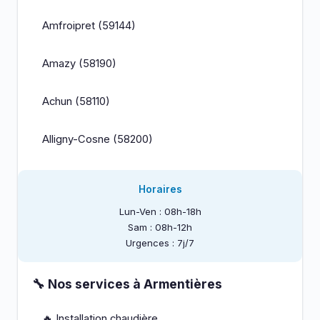
Amfroipret (59144)
Amazy (58190)
Achun (58110)
Alligny-Cosne (58200)
Horaires
Lun-Ven : 08h-18h
Sam : 08h-12h
Urgences : 7j/7
🔧 Nos services à Armentières
🔥 Installation chaudière