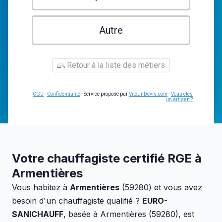
Autre
Retour à la liste des métiers
CGU
-
Confidentialité
- Service proposé par
ViteUnDevis.com
-
Vous êtes
un artisan ?
Votre chauffagiste certifié RGE à
Armentières
Vous habitez à
Armentières
(59280) et vous avez
besoin d'un chauffagiste qualifié ?
EURO-
SANICHAUFF
, basée à Armentières (59280), est