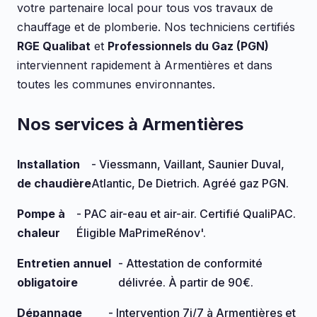
votre partenaire local pour tous vos travaux de
chauffage et de plomberie. Nos techniciens certifiés
RGE Qualibat
et
Professionnels du Gaz (PGN)
interviennent rapidement à Armentières et dans
toutes les communes environnantes.
Nos services à Armentières
Installation
- Viessmann, Vaillant, Saunier Duval,
de chaudière
Atlantic, De Dietrich. Agréé gaz PGN.
Pompe à
- PAC air-eau et air-air. Certifié QualiPAC.
chaleur
Éligible MaPrimeRénov'.
Entretien annuel
- Attestation de conformité
obligatoire
délivrée. À partir de 90€.
Dépannage
- Intervention 7j/7 à Armentières et