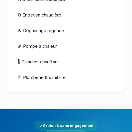
⚙️ Entretien chaudière
🚨 Dépannage urgence
🌿 Pompe à chaleur
🌡️ Plancher chauffant
🚿 Plomberie & sanitaire
Gratuit & sans engagement