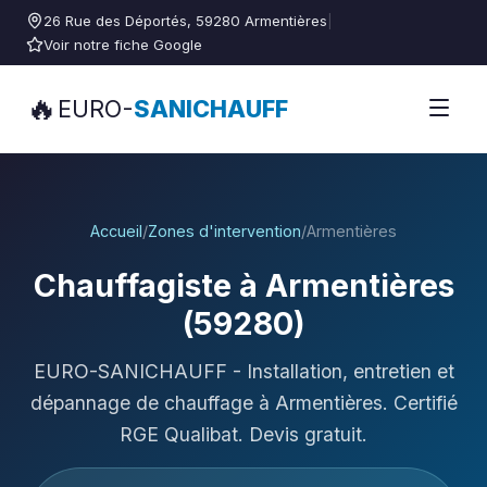
26 Rue des Déportés, 59280 Armentières
|
Voir notre fiche Google
🔥
EURO-
SANICHAUFF
Accueil
/
Zones d'intervention
/
Armentières
Chauffagiste à Armentières
(59280)
EURO-SANICHAUFF - Installation, entretien et
dépannage de chauffage à Armentières. Certifié
RGE Qualibat. Devis gratuit.