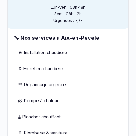
Lun-Ven : 08h-18h
Sam : 08h-12h
Urgences : 7j/7
🔧 Nos services à Aix-en-Pévèle
🔥 Installation chaudière
⚙️ Entretien chaudière
🚨 Dépannage urgence
🌿 Pompe à chaleur
🌡️ Plancher chauffant
🚿 Plomberie & sanitaire