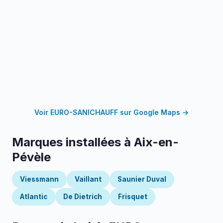
Voir EURO-SANICHAUFF sur Google Maps →
Marques installées à Aix-en-
Pévèle
Viessmann
Vaillant
Saunier Duval
Atlantic
De Dietrich
Frisquet