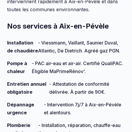
interviennent rapidement à Aix-en-Pévèle et dans
toutes les communes environnantes.
Nos services à Aix-en-Pévèle
Installation
- Viessmann, Vaillant, Saunier Duval,
de chaudière
Atlantic, De Dietrich. Agréé gaz PGN.
Pompe à
- PAC air-eau et air-air. Certifié QualiPAC.
chaleur
Éligible MaPrimeRénov'.
Entretien annuel
- Attestation de conformité
obligatoire
délivrée. À partir de 90€.
Dépannage
- Intervention 7j/7 à Aix-en-Pévèle
urgence
et alentours.
Plomberie
- Installation, réparation, chauffe-eau