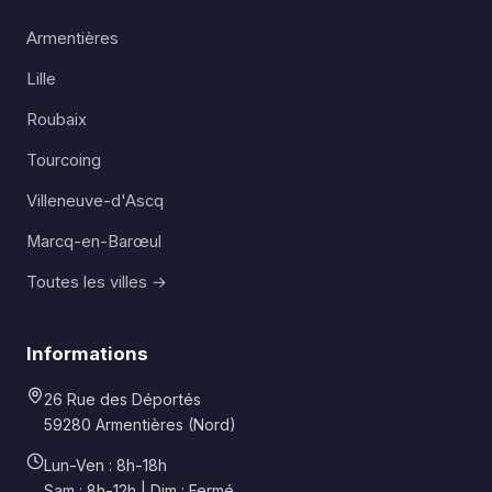
Armentières
Lille
Roubaix
Tourcoing
Villeneuve-d'Ascq
Marcq-en-Barœul
Toutes les villes →
Informations
26 Rue des Déportés
59280 Armentières (Nord)
Lun-Ven : 8h-18h
Sam : 8h-12h | Dim : Fermé