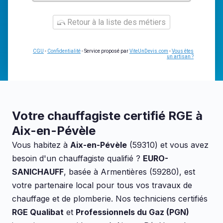
Retour à la liste des métiers
CGU
-
Confidentialité
- Service proposé par
ViteUnDevis.com
-
Vous êtes
un artisan ?
Votre chauffagiste certifié RGE à
Aix-en-Pévèle
Vous habitez à
Aix-en-Pévèle
(59310) et vous avez
besoin d'un chauffagiste qualifié ?
EURO-
SANICHAUFF
, basée à Armentières (59280), est
votre partenaire local pour tous vos travaux de
chauffage et de plomberie. Nos techniciens certifiés
RGE Qualibat
et
Professionnels du Gaz (PGN)