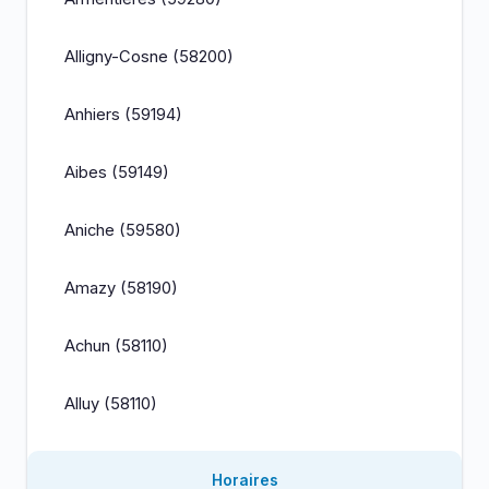
Alligny-Cosne (58200)
Anhiers (59194)
Aibes (59149)
Aniche (59580)
Amazy (58190)
Achun (58110)
Alluy (58110)
Horaires