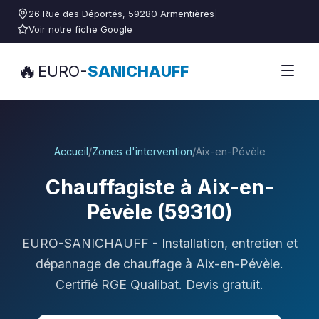
26 Rue des Déportés, 59280 Armentières
|
Voir notre fiche Google
🔥
EURO-
SANICHAUFF
Accueil
/
Zones d'intervention
/
Aix-en-Pévèle
Chauffagiste à Aix-en-
Pévèle (59310)
EURO-SANICHAUFF - Installation, entretien et
dépannage de chauffage à Aix-en-Pévèle.
Certifié RGE Qualibat. Devis gratuit.