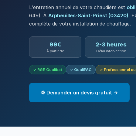
L'entretien annuel de votre chaudière est
obl
649). À
Arpheuilles-Saint-Priest (03420)
, 
complète de votre installation de chauffage.
99€
2-3 heures
À partir de
Délai intervention
✓ RGE Qualibat
✓ QualiPAC
✓ Professionnel d
⚙️ Demander un devis gratuit →