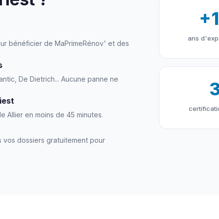
+
ans d'exp
 pour bénéficier de MaPrimeRénov' et des
s
antic, De Dietrich... Aucune panne ne
iest
certificat
e Allier en moins de 45 minutes.
 vos dossiers gratuitement pour