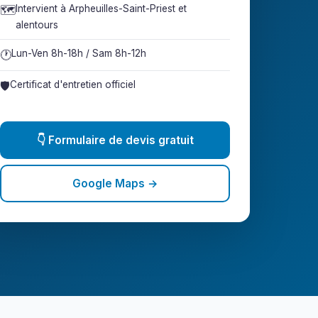
🗺️
Intervient à Arpheuilles-Saint-Priest et
alentours
🕐
Lun-Ven 8h-18h / Sam 8h-12h
🛡️
Certificat d'entretien officiel
👇 Formulaire de devis gratuit
Google Maps →