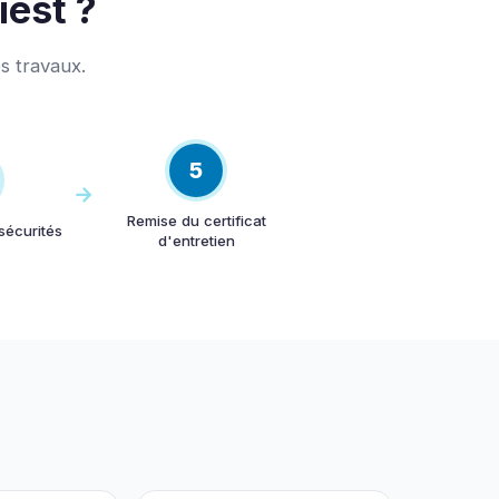
iest ?
s travaux.
5
Remise du certificat
sécurités
d'entretien