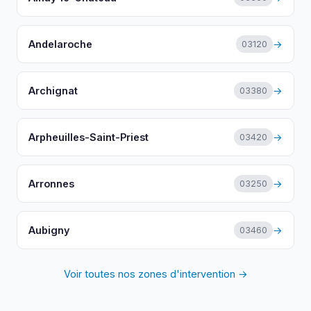
Andelaroche
→
03120
Archignat
→
03380
Arpheuilles-Saint-Priest
→
03420
Arronnes
→
03250
Aubigny
→
03460
Voir toutes nos zones d'intervention →