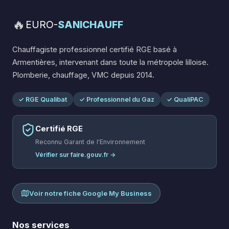
🔥
EURO-
SANICHAUFF
Chauffagiste professionnel certifié RGE basé à
Armentières, intervenant dans toute la métropole lilloise.
Plomberie, chauffage, VMC depuis 2014.
✓ RGE Qualibat
✓ Professionnel du Gaz
✓ QualiPAC
Certifié RGE
Reconnu Garant de l'Environnement
Vérifier sur faire.gouv.fr →
Voir notre fiche Google My Business
Nos services