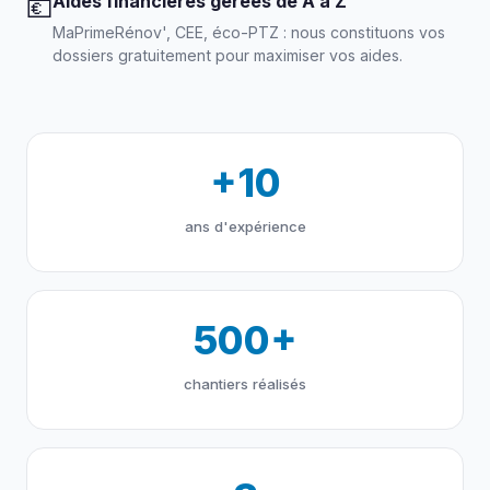
Aides financières gérées de A à Z
💶
MaPrimeRénov', CEE, éco-PTZ : nous constituons vos
dossiers gratuitement pour maximiser vos aides.
+10
ans d'expérience
500+
chantiers réalisés