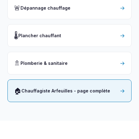
🚨
→
Dépannage chauffage
🌡️
→
Plancher chauffant
🚿
→
Plomberie & sanitaire
🏠
→
Chauffagiste Arfeuilles - page complète