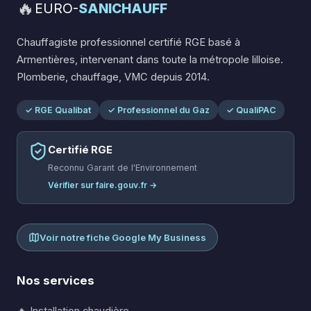
🔥
EURO-
SANICHAUFF
Chauffagiste professionnel certifié RGE basé à
Armentières, intervenant dans toute la métropole lilloise.
Plomberie, chauffage, VMC depuis 2014.
✓ RGE Qualibat
✓ Professionnel du Gaz
✓ QualiPAC
Certifié RGE
Reconnu Garant de l'Environnement
Vérifier sur faire.gouv.fr →
Voir notre fiche Google My Business
Nos services