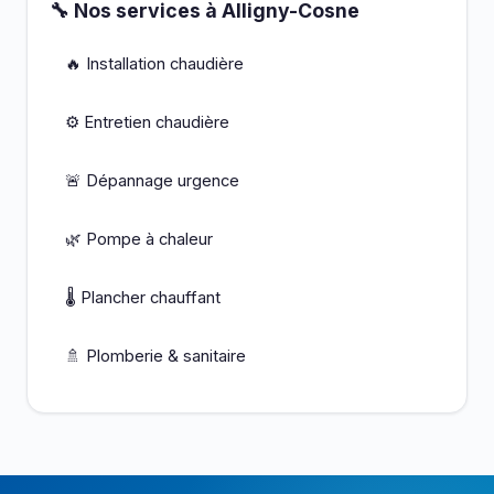
🔧 Nos services à Alligny-Cosne
🔥 Installation chaudière
⚙️ Entretien chaudière
🚨 Dépannage urgence
🌿 Pompe à chaleur
🌡️ Plancher chauffant
🚿 Plomberie & sanitaire