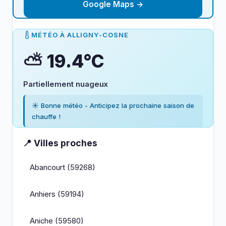
Google Maps →
MÉTÉO À ALLIGNY-COSNE
⛅ 19.4°C
Partiellement nuageux
☀️ Bonne météo - Anticipez la prochaine saison de
chauffe !
📍 Villes proches
Abancourt (59268)
Anhiers (59194)
Aniche (59580)