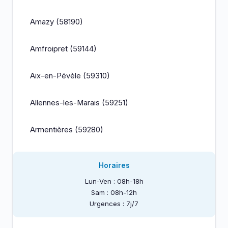
Amazy (58190)
Amfroipret (59144)
Aix-en-Pévèle (59310)
Allennes-les-Marais (59251)
Armentières (59280)
Horaires
Lun-Ven : 08h-18h
Sam : 08h-12h
Urgences : 7j/7