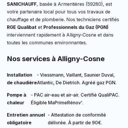
SANICHAUFF
, basée à Armentières (59280), est
votre partenaire local pour tous vos travaux de
chauffage et de plomberie. Nos techniciens certifiés
RGE Qualibat
et
Professionnels du Gaz (PGN)
interviennent rapidement à Alligny-Cosne et dans
toutes les communes environnantes.
Nos services à Alligny-Cosne
Installation
- Viessmann, Vaillant, Saunier Duval,
de chaudière
Atlantic, De Dietrich. Agréé gaz PGN.
Pompe à
- PAC air-eau et air-air. Certifié QualiPAC.
chaleur
Éligible MaPrimeRénov'.
Entretien annuel
- Attestation de conformité
obligatoire
délivrée. À partir de 90€.