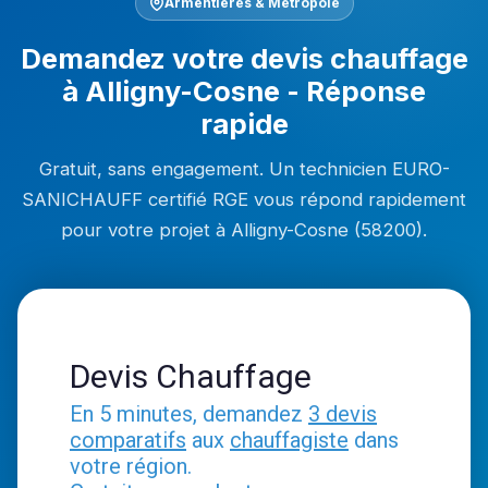
Armentières & Métropole
Demandez votre devis chauffage
à Alligny-Cosne - Réponse
rapide
Gratuit, sans engagement. Un technicien EURO-
SANICHAUFF certifié RGE vous répond rapidement
pour votre projet à Alligny-Cosne (58200).
Devis Chauffage
En 5 minutes, demandez
3 devis
comparatifs
aux
chauffagiste
dans
votre région.