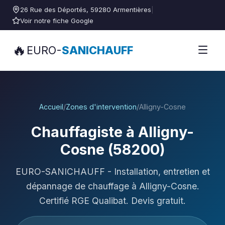
26 Rue des Déportés, 59280 Armentières
|
Voir notre fiche Google
🔥
EURO-
SANICHAUFF
Accueil
/
Zones d'intervention
/
Alligny-Cosne
Chauffagiste à Alligny-
Cosne (58200)
EURO-SANICHAUFF - Installation, entretien et
dépannage de chauffage à Alligny-Cosne.
Certifié RGE Qualibat. Devis gratuit.