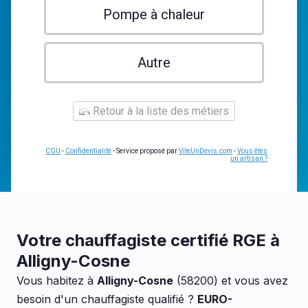
Pompe à chaleur
Autre
Retour à la liste des métiers
CGU
-
Confidentialité
- Service proposé par
ViteUnDevis.com
-
Vous êtes
un artisan ?
Votre chauffagiste certifié RGE à
Alligny-Cosne
Vous habitez à
Alligny-Cosne
(58200) et vous avez
besoin d'un chauffagiste qualifié ?
EURO-