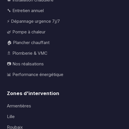
🔥 Installation chaudière
🔧 Entretien annuel
⚡ Dépannage urgence 7j/7
🌿 Pompe à chaleur
🏠 Plancher chauffant
🚿 Plomberie & VMC
📷 Nos réalisations
📊 Performance énergétique
Zones d'intervention
Armentières
Lille
Roubaix