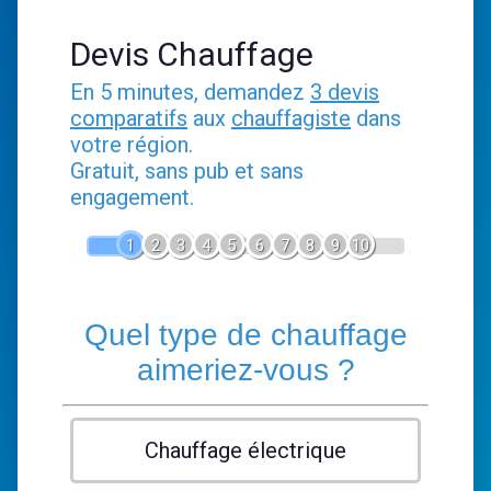
Devis Chauffage
En 5 minutes, demandez
3 devis
comparatifs
aux
chauffagiste
dans
votre région.
Gratuit, sans pub et sans
engagement.
1
2
3
4
5
6
7
8
9
10
Quel type de chauffage
aimeriez-vous ?
Chauffage électrique