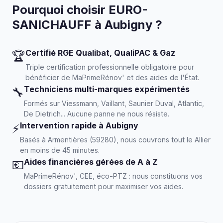
Pourquoi choisir EURO-
SANICHAUFF à Aubigny ?
Certifié RGE Qualibat, QualiPAC & Gaz
🏆
Triple certification professionnelle obligatoire pour
bénéficier de MaPrimeRénov' et des aides de l'État.
Techniciens multi-marques expérimentés
🔧
Formés sur Viessmann, Vaillant, Saunier Duval, Atlantic,
De Dietrich... Aucune panne ne nous résiste.
Intervention rapide à Aubigny
⚡
Basés à Armentières (59280), nous couvrons tout le Allier
en moins de 45 minutes.
Aides financières gérées de A à Z
💶
MaPrimeRénov', CEE, éco-PTZ : nous constituons vos
dossiers gratuitement pour maximiser vos aides.