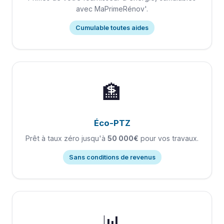
avec MaPrimeRénov'.
Cumulable toutes aides
🏦
Éco-PTZ
Prêt à taux zéro jusqu'à
50 000€
pour vos travaux.
Sans conditions de revenus
📊