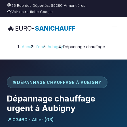
26 Rue des Déportés, 59280 Armentières
|
Voir notre fiche Google
🔥
EURO-
SANICHAUFF
Accueil
Zones
Aubigny
Dépannage chauffage
🚨
DÉPANNAGE CHAUFFAGE À AUBIGNY
Dépannage chauffage
urgent à Aubigny
📍 03460 - Allier (03)