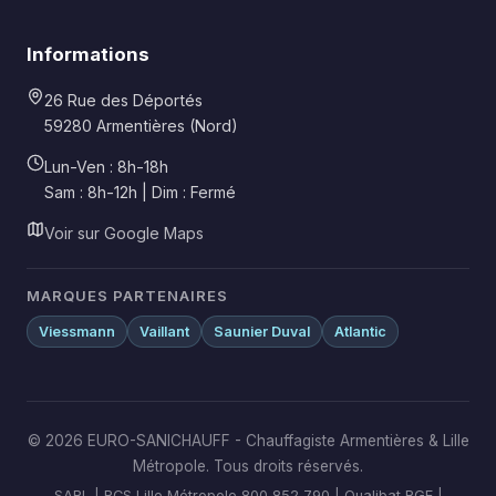
Informations
26 Rue des Déportés
59280 Armentières (Nord)
Lun-Ven : 8h-18h
Sam : 8h-12h | Dim : Fermé
Voir sur Google Maps
MARQUES PARTENAIRES
Viessmann
Vaillant
Saunier Duval
Atlantic
© 2026 EURO-SANICHAUFF - Chauffagiste Armentières & Lille
Métropole. Tous droits réservés.
SARL | RCS Lille Métropole 800 852 790 | Qualibat RGE |