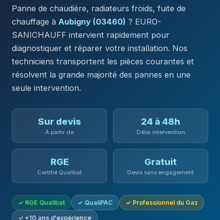
Panne de chaudière, radiateurs froids, fuite de
chauffage à
Aubigny (03460)
? EURO-
SANICHAUFF intervient rapidement pour
diagnostiquer et réparer votre installation. Nos
techniciens transportent les pièces courantes et
résolvent la grande majorité des pannes en une
seule intervention.
Sur devis
24 à 48h
À partir de
Délai intervention
RGE
Gratuit
Certifié Qualibat
Devis sans engagement
✓ RGE Qualibat
✓ QualiPAC
✓ Professionnel du Gaz
✓ +10 ans d'expérience