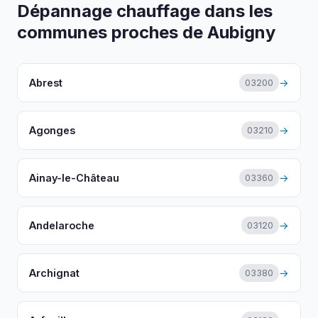
Dépannage chauffage dans les
communes proches de Aubigny
Abrest
→
03200
Agonges
→
03210
Ainay-le-Château
→
03360
Andelaroche
→
03120
Archignat
→
03380