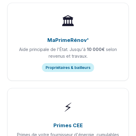
🏛️
MaPrimeRénov'
Aide principale de l'État. Jusqu'à
10 000€
selon
revenus et travaux.
Propriétaires & bailleurs
⚡
Primes CEE
Primes de votre fournisseur d'énergie, cumulables