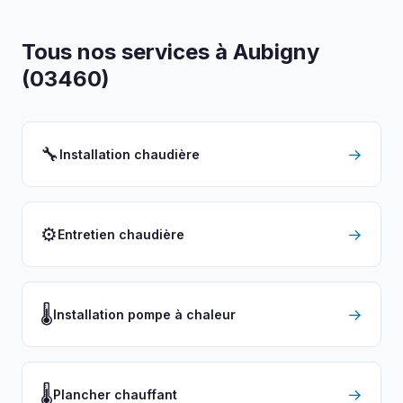
Tous nos services à Aubigny
(03460)
🔧
→
Installation chaudière
⚙️
→
Entretien chaudière
🌡️
→
Installation pompe à chaleur
🌡️
→
Plancher chauffant