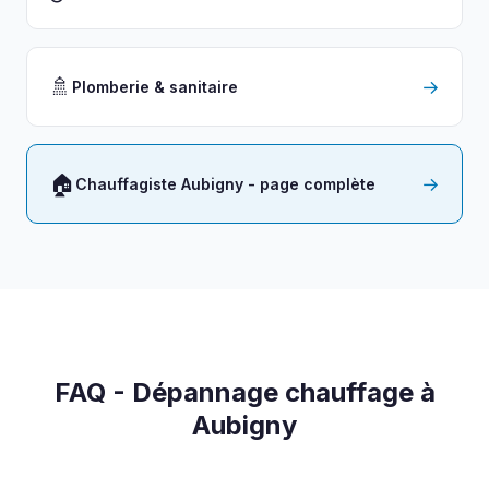
🚿
→
Plomberie & sanitaire
🏠
→
Chauffagiste Aubigny - page complète
FAQ - Dépannage chauffage à
Aubigny