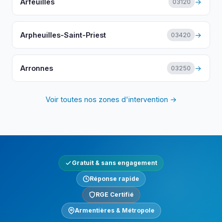
Arfeuilles
→
03120
Arpheuilles-Saint-Priest
→
03420
Arronnes
→
03250
Voir toutes nos zones d'intervention →
Gratuit & sans engagement
Réponse rapide
RGE Certifié
Armentières & Métropole