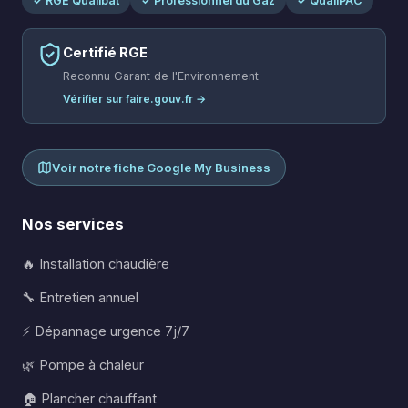
✓ RGE Qualibat
✓ Professionnel du Gaz
✓ QualiPAC
Certifié RGE
Reconnu Garant de l'Environnement
Vérifier sur faire.gouv.fr →
Voir notre fiche Google My Business
Nos services
🔥 Installation chaudière
🔧 Entretien annuel
⚡ Dépannage urgence 7j/7
🌿 Pompe à chaleur
🏠 Plancher chauffant