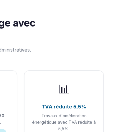
ge avec
nistratives.
📊
TVA réduite 5,5%
50
Travaux d'amélioration
.
énergétique avec TVA réduite à
5,5%.