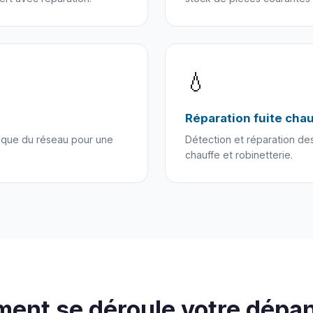
💧
Réparation fuite cha
ulique du réseau pour une
Détection et réparation des
chauffe et robinetterie.
ent se déroule votre dépa