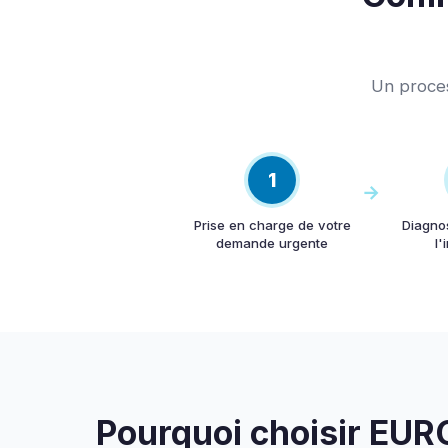
Un proces
1
Prise en charge de votre
Diagno
demande urgente
l'
Pourquoi choisir E