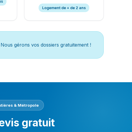
us
Logement de + de 2 ans
 Nous gérons vos dossiers gratuitement !
tières & Métropole
vis gratuit