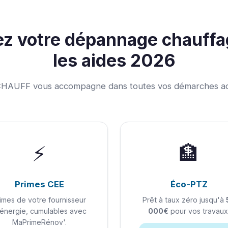
ez votre dépannage chauffa
les aides 2026
AUFF vous accompagne dans toutes vos démarches admi
⚡
🏦
Primes CEE
Éco-PTZ
imes de votre fournisseur
Prêt à taux zéro jusqu'à
énergie, cumulables avec
000€
pour vos travaux
MaPrimeRénov'.