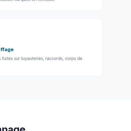
uffage
 fuites sur tuyauteries, raccords, corps de
nnage