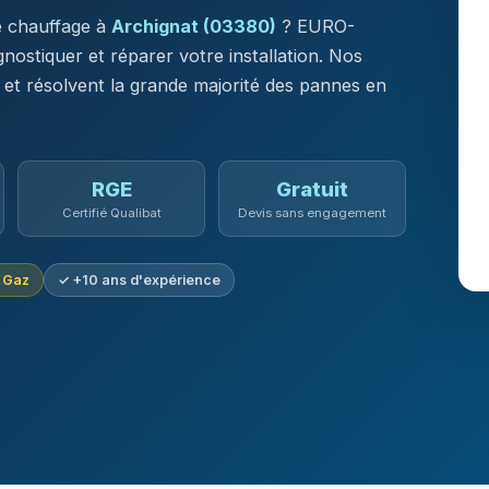
de chauffage à
Archignat (03380)
? EURO-
stiquer et réparer votre installation. Nos
 et résolvent la grande majorité des pannes en
RGE
Gratuit
Certifié Qualibat
Devis sans engagement
u Gaz
✓ +10 ans d'expérience