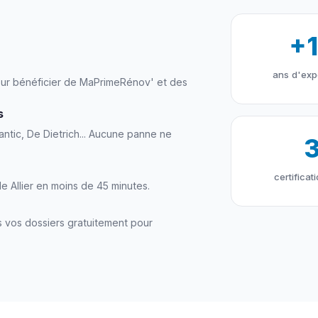
+
ans d'exp
 pour bénéficier de MaPrimeRénov' et des
s
antic, De Dietrich... Aucune panne ne
certificat
e Allier en moins de 45 minutes.
 vos dossiers gratuitement pour