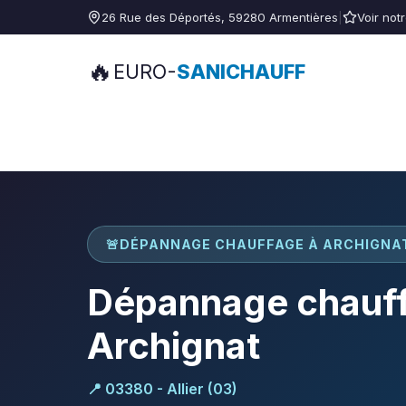
26 Rue des Déportés, 59280 Armentières
|
Voir not
🔥
EURO-
SANICHAUFF
🚨
DÉPANNAGE CHAUFFAGE À ARCHIGNA
Dépannage chauff
Archignat
📍 03380 - Allier (03)