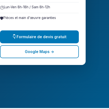
🕐
Lun-Ven 8h-18h / Sam 8h-12h
🛡️
Pièces et main d'œuvre garanties
👇 Formulaire de devis gratuit
Google Maps →