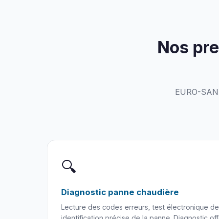
Nos pre
EURO-SANIC
🔍
Diagnostic panne chaudière
Lecture des codes erreurs, test électronique d
identification précise de la panne. Diagnostic of