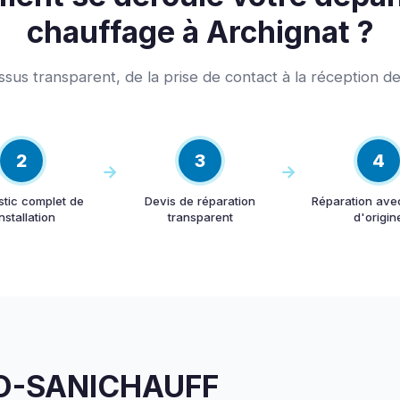
chauffage à Archignat ?
sus transparent, de la prise de contact à la réception de
2
3
4
stic complet de
Devis de réparation
Réparation ave
installation
transparent
d'origin
URO-SANICHAUFF