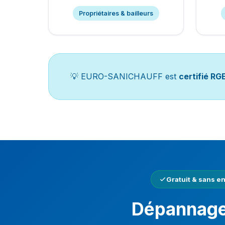
Propriétaires & bailleurs
💡 EURO-SANICHAUFF est
certifié RG
Gratuit & sans 
Dépannage 