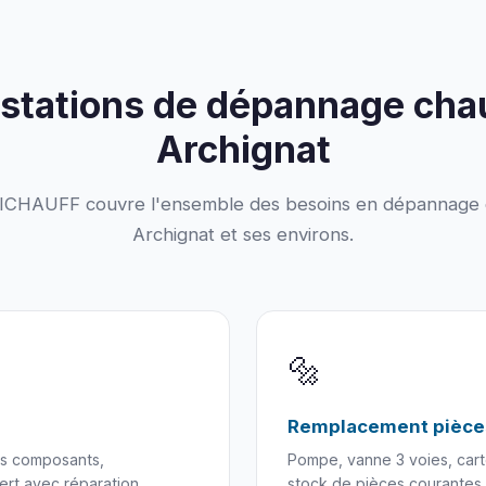
stations de dépannage cha
Archignat
HAUFF couvre l'ensemble des besoins en dépannage 
Archignat et ses environs.
🔩
Remplacement pièce
es composants,
Pompe, vanne 3 voies, cart
fert avec réparation.
stock de pièces courantes 