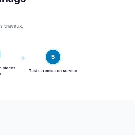
s travaux.
5
c pièces
Test et remise en service
e