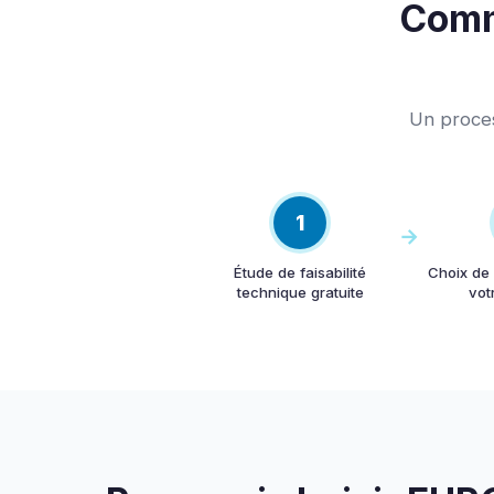
Comme
Un proces
1
Étude de faisabilité
Choix de
technique gratuite
vot