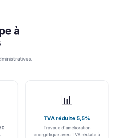
pe à
6
nistratives.
📊
TVA réduite 5,5%
50
Travaux d'amélioration
.
énergétique avec TVA réduite à