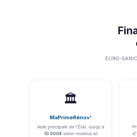
Fin
EURO-SANICH
🏛️
MaPrimeRénov'
Aide principale de l'État. Jusqu'à
Pr
10 000€
selon revenus et
d'