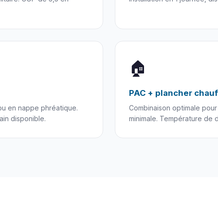
🏠
PAC + plancher chau
u en nappe phréatique.
Combinaison optimale pour
ain disponible.
minimale. Température de d