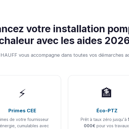
ancez votre installation pom
chaleur avec les aides 202
AUFF vous accompagne dans toutes vos démarches admi
⚡
🏦
Primes CEE
Éco-PTZ
imes de votre fournisseur
Prêt à taux zéro jusqu'à
énergie, cumulables avec
000€
pour vos travaux