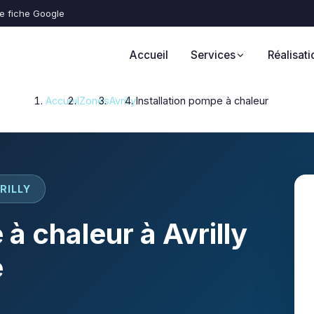
re fiche Google
Accueil
Services
Réalisati
Accueil
Zones
Avrilly
Installation pompe à chaleur
RILLY
 à chaleur à Avrilly
é