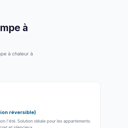
ompe à
pe à chaleur à
tion réversible)
tion l'été. Solution idéale pour les appartements.
scret et silencieux.