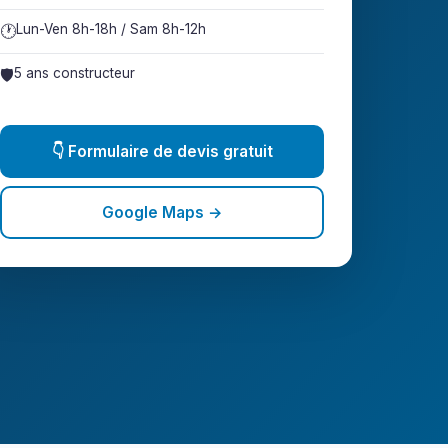
🕐
Lun-Ven 8h-18h / Sam 8h-12h
🛡️
5 ans constructeur
👇 Formulaire de devis gratuit
Google Maps →