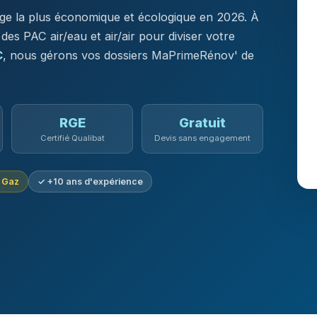
age la plus économique et écologique en 2026. À
s PAC air/eau et air/air pour diviser votre
C
, nous gérons vos dossiers MaPrimeRénov' de
RGE
Gratuit
Certifié Qualibat
Devis sans engagement
u Gaz
✓ +10 ans d'expérience