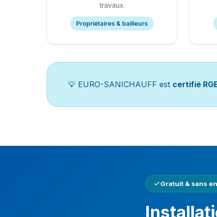
travaux.
Propriétaires & bailleurs
💡 EURO-SANICHAUFF est
certifié RG
Gratuit & sans 
Installat