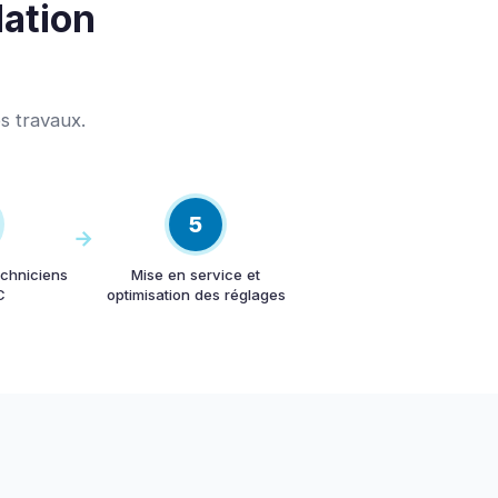
lation
s travaux.
5
techniciens
Mise en service et
C
optimisation des réglages