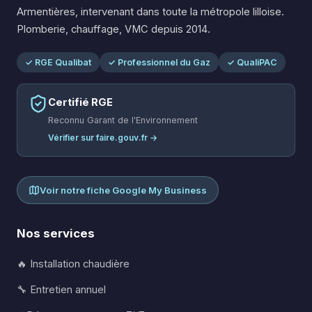
Armentières, intervenant dans toute la métropole lilloise.
Plomberie, chauffage, VMC depuis 2014.
✓ RGE Qualibat
✓ Professionnel du Gaz
✓ QualiPAC
Certifié RGE
Reconnu Garant de l'Environnement
Vérifier sur faire.gouv.fr →
Voir notre fiche Google My Business
Nos services
🔥 Installation chaudière
🔧 Entretien annuel