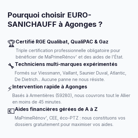
Pourquoi choisir EURO-
SANICHAUFF à Agonges ?
Certifié RGE Qualibat, QualiPAC & Gaz
🏆
Triple certification professionnelle obligatoire pour
bénéficier de MaPrimeRénov' et des aides de l'État.
Techniciens multi-marques expérimentés
🔧
Formés sur Viessmann, Vaillant, Saunier Duval, Atlantic,
De Dietrich... Aucune panne ne nous résiste.
Intervention rapide à Agonges
⚡
Basés à Armentières (59280), nous couvrons tout le Allier
en moins de 45 minutes.
Aides financières gérées de A à Z
💶
MaPrimeRénov', CEE, éco-PTZ : nous constituons vos
dossiers gratuitement pour maximiser vos aides.