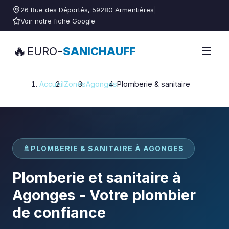
26 Rue des Déportés, 59280 Armentières
|
Voir notre fiche Google
🔥
EURO-
SANICHAUFF
Accueil
Zones
Agonges
Plomberie & sanitaire
🚿
PLOMBERIE & SANITAIRE À AGONGES
Plomberie et sanitaire à
Agonges - Votre plombier
de confiance