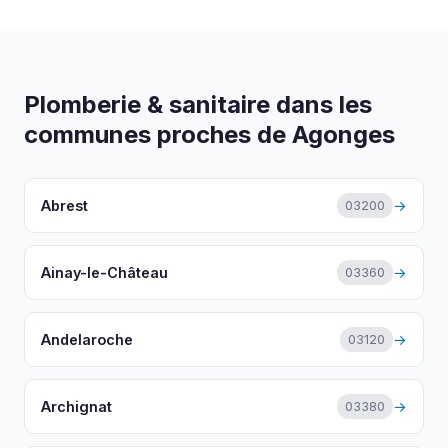
Plomberie & sanitaire dans les
communes proches de Agonges
Abrest
→
03200
Ainay-le-Château
→
03360
Andelaroche
→
03120
Archignat
→
03380