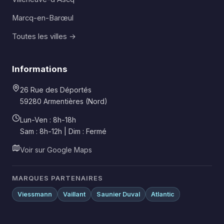
Marcq-en-Barœul
Toutes les villes →
Informations
26 Rue des Déportés
59280 Armentières (Nord)
Lun-Ven : 8h-18h
Sam : 8h-12h | Dim : Fermé
Voir sur Google Maps
MARQUES PARTENAIRES
Viessmann
Vaillant
Saunier Duval
Atlantic