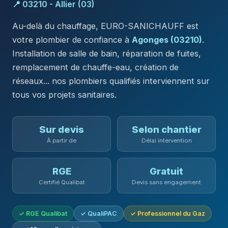
📍 03210 - Allier (03)
Au-delà du chauffage, EURO-SANICHAUFF est
votre plombier de confiance à
Agonges (03210)
.
Installation de salle de bain, réparation de fuites,
remplacement de chauffe-eau, création de
réseaux... nos plombiers qualifiés interviennent sur
tous vos projets sanitaires.
Sur devis
Selon chantier
À partir de
Délai intervention
RGE
Gratuit
Certifié Qualibat
Devis sans engagement
✓ RGE Qualibat
✓ QualiPAC
✓ Professionnel du Gaz