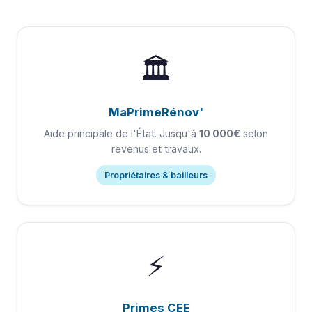
🏛️
MaPrimeRénov'
Aide principale de l'État. Jusqu'à
10 000€
selon
revenus et travaux.
Propriétaires & bailleurs
⚡
Primes CEE