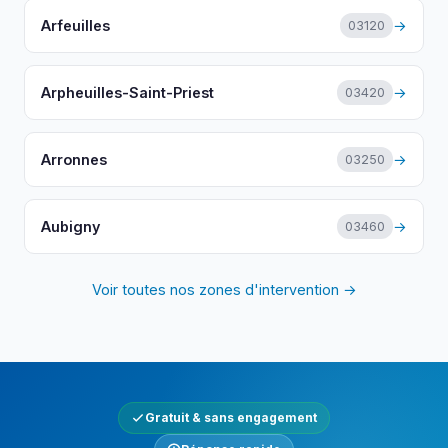
Arfeuilles
→
03120
Arpheuilles-Saint-Priest
→
03420
Arronnes
→
03250
Aubigny
→
03460
Voir toutes nos zones d'intervention →
Gratuit & sans engagement