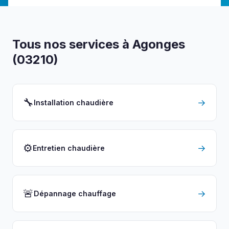
Tous nos services à Agonges
(03210)
🔧
→
Installation chaudière
⚙️
→
Entretien chaudière
🚨
→
Dépannage chauffage