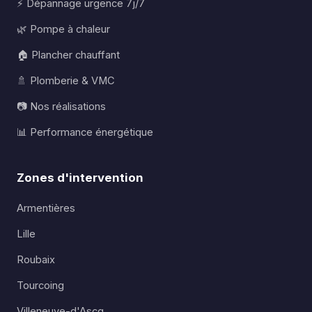
⚡ Dépannage urgence 7j/7
🌿 Pompe à chaleur
🏠 Plancher chauffant
🚿 Plomberie & VMC
📷 Nos réalisations
📊 Performance énergétique
Zones d'intervention
Armentières
Lille
Roubaix
Tourcoing
Villeneuve-d'Ascq