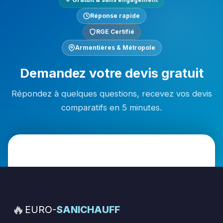
Réponse rapide
RGE Certifié
Armentières & Métropole
Demandez votre devis gratuit
Répondez à quelques questions, recevez vos devis
comparatifs en 5 minutes.
🔥
EURO-
SANICHAUFF