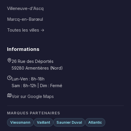
Villeneuve-d'Ascq
Marcq-en-Barœul
Toutes les villes →
Informations
26 Rue des Déportés
59280 Armentières (Nord)
Lun-Ven : 8h-18h
Sam : 8h-12h | Dim : Fermé
Voir sur Google Maps
MARQUES PARTENAIRES
Viessmann
Vaillant
Saunier Duval
Atlantic