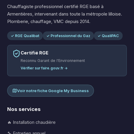
Chauffagiste professionnel certifié RGE basé à
Armentières, intervenant dans toute la métropole lilloise.
Plomberie, chauffage, VMC depuis 2014.
✓ RGE Qualibat
✓ Professionnel du Gaz
✓ QualiPAC
Certifié RGE
Reconnu Garant de l'Environnement
Vérifier sur faire.gouv.fr →
Voir notre fiche Google My Business
Nos services
🔥 Installation chaudière
🔧 Entretien annuel