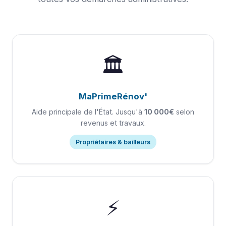
🏛️
MaPrimeRénov'
Aide principale de l'État. Jusqu'à
10 000€
selon
revenus et travaux.
Propriétaires & bailleurs
⚡