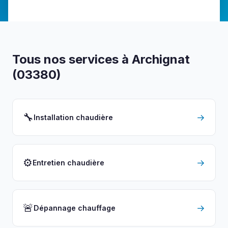
Tous nos services à Archignat
(03380)
🔧
→
Installation chaudière
⚙️
→
Entretien chaudière
🚨
→
Dépannage chauffage