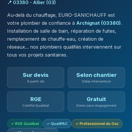
📍 03380 - Allier (03)
Au-delà du chauffage, EURO-SANICHAUFF est
votre plombier de confiance à
Archignat (03380)
.
Installation de salle de bain, réparation de fuites,
remplacement de chauffe-eau, création de
réseaux... nos plombiers qualifiés interviennent sur
tous vos projets sanitaires.
Sur devis
Selon chantier
À partir de
Délai intervention
RGE
Gratuit
Certifié Qualibat
Devis sans engagement
✓ RGE Qualibat
✓ QualiPAC
✓ Professionnel du Gaz