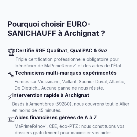
Pourquoi choisir EURO-
SANICHAUFF à Archignat ?
Certifié RGE Qualibat, QualiPAC & Gaz
🏆
Triple certification professionnelle obligatoire pour
bénéficier de MaPrimeRénov' et des aides de l'État.
Techniciens multi-marques expérimentés
🔧
Formés sur Viessmann, Vaillant, Saunier Duval, Atlantic,
De Dietrich... Aucune panne ne nous résiste.
Intervention rapide à Archignat
⚡
Basés à Armentières (59280), nous couvrons tout le Allier
en moins de 45 minutes.
Aides financières gérées de A à Z
💶
MaPrimeRénov', CEE, éco-PTZ : nous constituons vos
dossiers gratuitement pour maximiser vos aides.