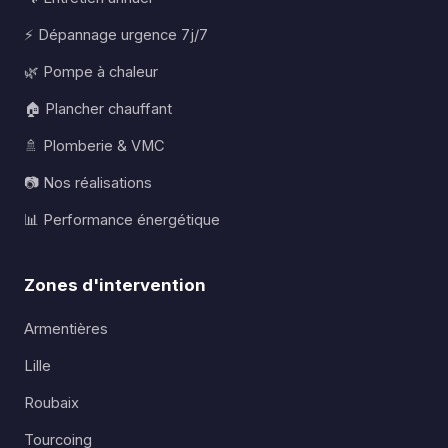
⚡ Dépannage urgence 7j/7
🌿 Pompe à chaleur
🏠 Plancher chauffant
🚿 Plomberie & VMC
📷 Nos réalisations
📊 Performance énergétique
Zones d'intervention
Armentières
Lille
Roubaix
Tourcoing