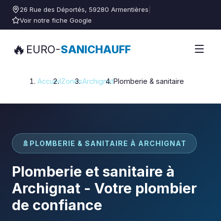
26 Rue des Déportés, 59280 Armentières
|
Voir notre fiche Google
🔥
EURO-
SANICHAUFF
Accueil
Zones
Archignat
Plomberie & sanitaire
🚿
PLOMBERIE & SANITAIRE À ARCHIGNAT
Plomberie et sanitaire à
Archignat - Votre plombier
de confiance