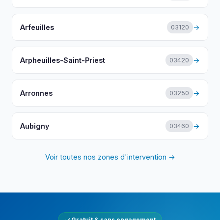
Arfeuilles
→
03120
Arpheuilles-Saint-Priest
→
03420
Arronnes
→
03250
Aubigny
→
03460
Voir toutes nos zones d'intervention →
Gratuit & sans engagement