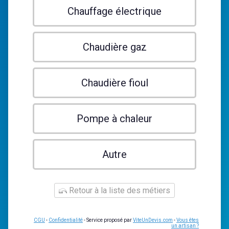
Chauffage électrique
Chaudière gaz
Chaudière fioul
Pompe à chaleur
Autre
Retour à la liste des métiers
CGU
-
Confidentialité
- Service proposé par
ViteUnDevis.com
-
Vous êtes
un artisan ?