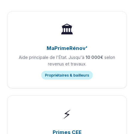
🏛️
MaPrimeRénov'
Aide principale de l'État. Jusqu'à
10 000€
selon
revenus et travaux.
Propriétaires & bailleurs
⚡
Primes CEE