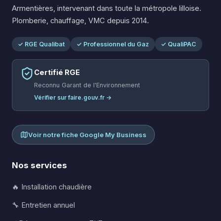
Armentières, intervenant dans toute la métropole lilloise.
Plomberie, chauffage, VMC depuis 2014.
✓ RGE Qualibat
✓ Professionnel du Gaz
✓ QualiPAC
Certifié RGE
Reconnu Garant de l'Environnement
Vérifier sur faire.gouv.fr →
Voir notre fiche Google My Business
Nos services
🔥 Installation chaudière
🔧 Entretien annuel