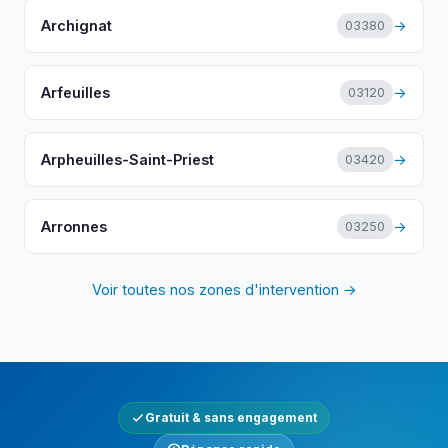
Archignat
→
03380
Arfeuilles
→
03120
Arpheuilles-Saint-Priest
→
03420
Arronnes
→
03250
Voir toutes nos zones d'intervention →
Gratuit & sans engagement