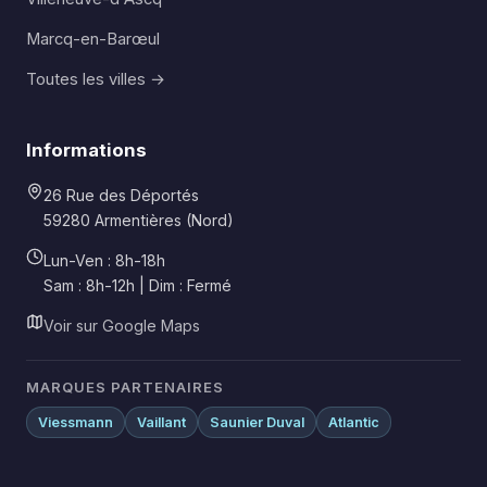
Marcq-en-Barœul
Toutes les villes →
Informations
26 Rue des Déportés
59280 Armentières (Nord)
Lun-Ven : 8h-18h
Sam : 8h-12h | Dim : Fermé
Voir sur Google Maps
MARQUES PARTENAIRES
Viessmann
Vaillant
Saunier Duval
Atlantic