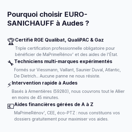
Pourquoi choisir EURO-
SANICHAUFF à Audes ?
Certifié RGE Qualibat, QualiPAC & Gaz
🏆
Triple certification professionnelle obligatoire pour
bénéficier de MaPrimeRénov' et des aides de l'État.
Techniciens multi-marques expérimentés
🔧
Formés sur Viessmann, Vaillant, Saunier Duval, Atlantic,
De Dietrich... Aucune panne ne nous résiste.
Intervention rapide à Audes
⚡
Basés à Armentières (59280), nous couvrons tout le Allier
en moins de 45 minutes.
Aides financières gérées de A à Z
💶
MaPrimeRénov', CEE, éco-PTZ : nous constituons vos
dossiers gratuitement pour maximiser vos aides.