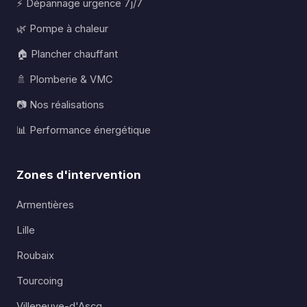
⚡ Dépannage urgence 7j/7
🌿 Pompe à chaleur
🏠 Plancher chauffant
🚿 Plomberie & VMC
📷 Nos réalisations
📊 Performance énergétique
Zones d'intervention
Armentières
Lille
Roubaix
Tourcoing
Villeneuve-d'Ascq