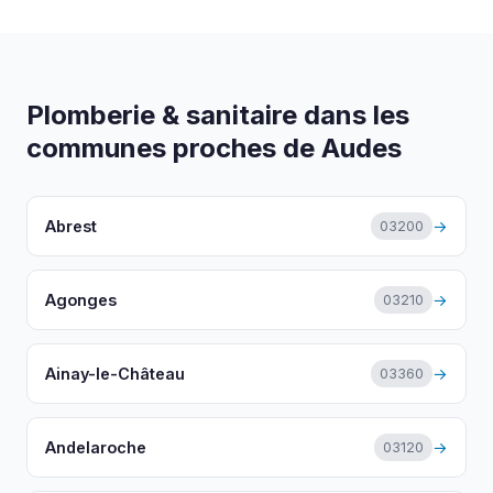
Plomberie & sanitaire dans les
communes proches de Audes
Abrest
→
03200
Agonges
→
03210
Ainay-le-Château
→
03360
Andelaroche
→
03120