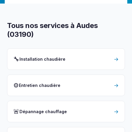
Tous nos services à Audes
(03190)
🔧
→
Installation chaudière
⚙️
→
Entretien chaudière
🚨
→
Dépannage chauffage