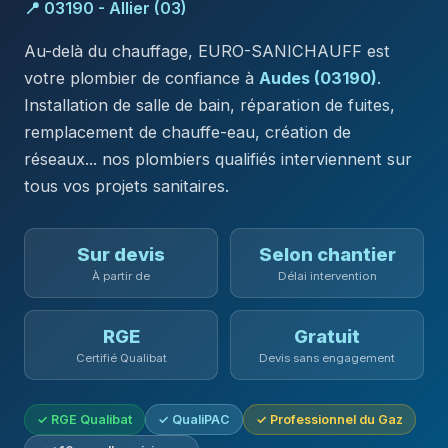
📍 03190 - Allier (03)
Au-delà du chauffage, EURO-SANICHAUFF est
votre plombier de confiance à
Audes (03190)
.
Installation de salle de bain, réparation de fuites,
remplacement de chauffe-eau, création de
réseaux... nos plombiers qualifiés interviennent sur
tous vos projets sanitaires.
Sur devis
Selon chantier
À partir de
Délai intervention
RGE
Gratuit
Certifié Qualibat
Devis sans engagement
✓ RGE Qualibat
✓ QualiPAC
✓ Professionnel du Gaz