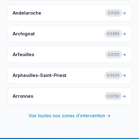
Andelaroche
→
03120
Archignat
→
03380
Arfeuilles
→
03120
Arpheuilles-Saint-Priest
→
03420
Arronnes
→
03250
Voir toutes nos zones d'intervention →