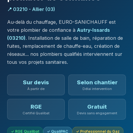
📍 03210 - Allier (03)
Au-delà du chauffage, EURO-SANICHAUFF est
votre plombier de confiance à
Autry-Issards
(03210)
. Installation de salle de bain, réparation de
fuites, remplacement de chauffe-eau, création de
réseaux... nos plombiers qualifiés interviennent sur
tous vos projets sanitaires.
Sur devis
Selon chantier
À partir de
Délai intervention
RGE
Gratuit
Certifié Qualibat
Devis sans engagement
✓ RGE Qualibat
✓ QualiPAC
✓ Professionnel du Gaz