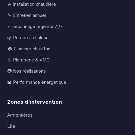
🔥 Installation chaudière
🔧 Entretien annuel
⚡ Dépannage urgence 7j/7
🌿 Pompe à chaleur
🏠 Plancher chauffant
🚿 Plomberie & VMC
📷 Nos réalisations
📊 Performance énergétique
Zones d'intervention
Armentières
Lille