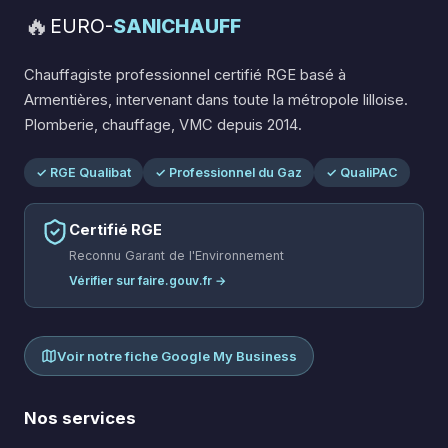
🔥
EURO-
SANICHAUFF
Chauffagiste professionnel certifié RGE basé à
Armentières, intervenant dans toute la métropole lilloise.
Plomberie, chauffage, VMC depuis 2014.
✓ RGE Qualibat
✓ Professionnel du Gaz
✓ QualiPAC
Certifié RGE
Reconnu Garant de l'Environnement
Vérifier sur faire.gouv.fr →
Voir notre fiche Google My Business
Nos services