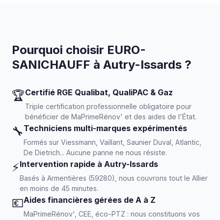
Pourquoi choisir EURO-
SANICHAUFF à Autry-Issards ?
Certifié RGE Qualibat, QualiPAC & Gaz
🏆
Triple certification professionnelle obligatoire pour
bénéficier de MaPrimeRénov' et des aides de l'État.
Techniciens multi-marques expérimentés
🔧
Formés sur Viessmann, Vaillant, Saunier Duval, Atlantic,
De Dietrich... Aucune panne ne nous résiste.
Intervention rapide à Autry-Issards
⚡
Basés à Armentières (59280), nous couvrons tout le Allier
en moins de 45 minutes.
Aides financières gérées de A à Z
💶
MaPrimeRénov', CEE, éco-PTZ : nous constituons vos